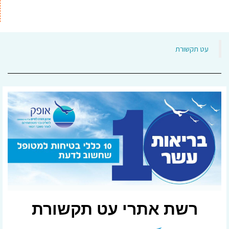
‏עט תקשורת‏
רשת אתרי עט תקשורת