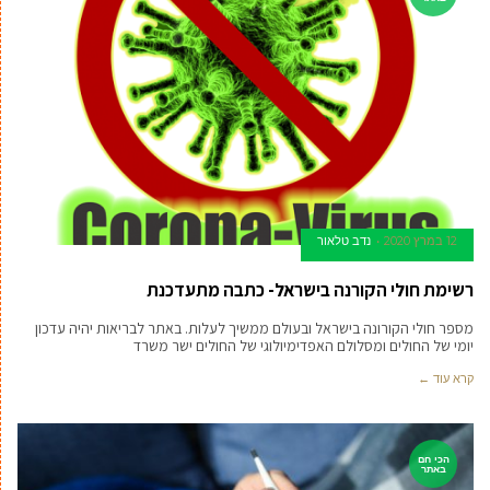
12 במרץ 2020
נדב טלאור
רשימת חולי הקורנה בישראל- כתבה מתעדכנת
מספר חולי הקורונה בישראל ובעולם ממשיך לעלות. באתר לבריאות יהיה עדכון
יומי של החולים ומסלולם האפדימיולוגי של החולים ישר משרד
קרא עוד ←
הכי חם
באתר