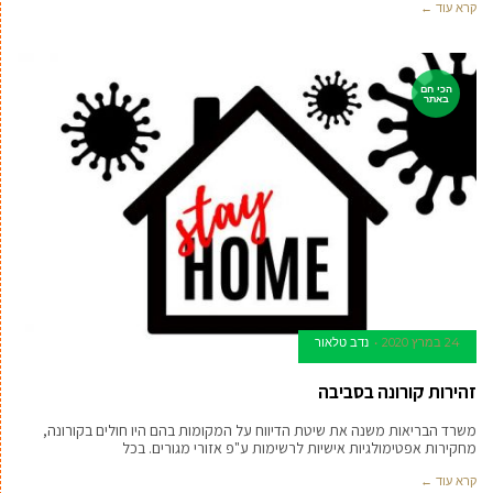
קרא עוד ←
הכי חם
באתר
24 במרץ 2020
נדב טלאור
זהירות קורונה בסביבה
משרד הבריאות משנה את שיטת הדיווח על המקומות בהם היו חולים בקורונה,
מחקירות אפטימולגיות אישיות לרשימות ע"פ אזורי מגורים. בכל
קרא עוד ←