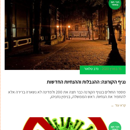
הכי חם
באתר
15 במרץ 2020
נדב טלאור
נגיף הקורונה: ההגבלות וההנחיות החדשות
מספר החולים בנגיף הקורנה כבר חצה את 200 ולמדינה לא נשארה ברירה אלא
להחמיר את הנחיות. ראש הממשלה, בנימין נתניהו,
קרא עוד ←
הכי חם
באתר