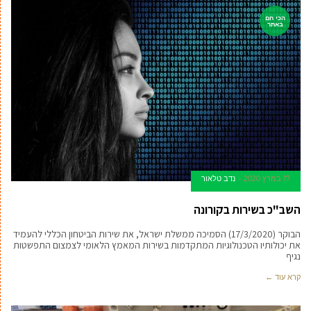
הכי חם
באתר
17 במרץ 2020
נדב טלאור
השב"כ בשירות בקורונה
הבוקר (17/3/2020) הסמיכה ממשלת ישראל, את שירות הביטחון הכללי להעמיד
את יכולותיו הטכנולוגיות המתקדמות בשירות המאמץ הלאומי לצמצום התפשטות
נגיף
קרא עוד ←