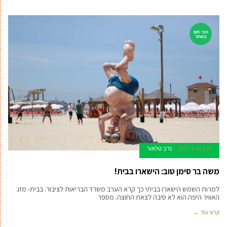
הכי חם
באתר
21 במרץ 2020
נדב טלאור
משה בר סימן טוב: הישארו בבית!
למרות השמש הישארו בבית! כך קרא הערב משרד הבריאות לציבור. בבית- מזג
האוויר היפה הוא לא סיבה לצאת החוצה. מספר
קרא עוד ←