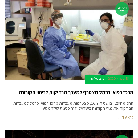
הכי חם
באתר
16 במרץ 2020
נדב טלאור
מרכז רפואי כרמל מצטרף למערך הבדיקות לזיהוי הקורונה
החל מהיום, יום שני ה-16.3, מצטרפות מעבדות מרכז רפואי כרמל למעבדות
הבודקות את נגיף הקורונה בישראל. ד"ר פנינית שקד משען:
קרא עוד ←