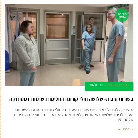
הכי חם
באתר
19 במרץ 2020
נדב טלאור
בשורות טובות- שלושה חולי קורונה החלימו והשתחררו מסורוקה
מהיחידה לטיפול באירועים מיוחדים היעודית לחולי קורונה בסורוקה השתחררו
הערב לביתם שלושה מאושפזים, לאחר שהחלימו מקורונה ותוצאות הבדיקות
שלהם היו
קרא עוד ←