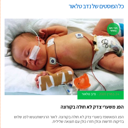
כל הפוסטים של
נדב טלאור
הכי חם
באתר
24 במרץ 2020
נדב טלאור
הפג משערי צדק לא חולה בקורונה
הפג המאושפז בשערי צדק לא חולה בקורונה. לאור הרגישותנעשו לפג שלוש
בדיקות חדשות וכולן חזרו כולן עם תוצאה שלילית.