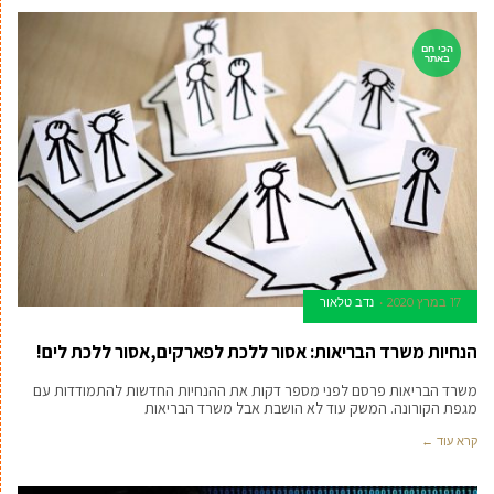
הכי חם
באתר
17 במרץ 2020
נדב טלאור
הנחיות משרד הבריאות: אסור ללכת לפארקים,אסור ללכת לים!
משרד הבריאות פרסם לפני מספר דקות את ההנחיות החדשות להתמודדות עם
מגפת הקורונה. המשק עוד לא הושבת אבל משרד הבריאות
קרא עוד ←