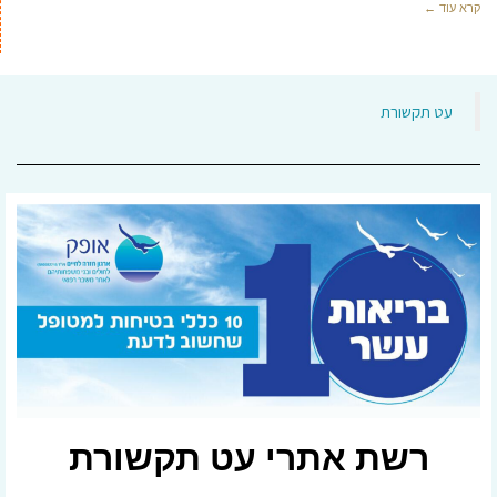
קרא עוד ←
‏עט תקשורת‏
רשת אתרי עט תקשורת