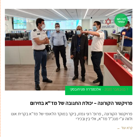
הכי חם
באתר
1 בנובמבר 2020
אלכסנדרה פטיחובסקי
פרויקטור הקורונה – יכולת התגובה של מד"א בחירום
פרויקטור הקורונה , פרופ' רוני גמזו, ביקר במוקד הלאומי של מד"א בקרית אונו
ולווה ע"י מנכ"ל מד"א, אלי בין ובכירי
קרא עוד ←