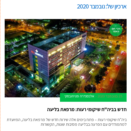
ארכיון של:
נובמבר 2020
הכי חם
באתר
25 בנובמבר 2020
אלכסנדרה פטיחובסקי
חדש בביה"ח שיקומי רעות: מרפאת בליעה
ביה"ח שיקומי רעות – פתח בימים אלה שירות חדש של מרפאת בליעה, המיועדת
למתמודדים עם הפרעה בבליעה מסיבות שונות, הקשורות