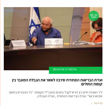
הכי חם
באתר
15 בנובמבר 2020
אלכסנדרה פטיחובסקי
ועדת הבריאות המחוזית סירבה לאשר את הגבלת המעבר בין
קופות החולים
יו"ר הוועדה חיים כץ דורש לקבל נתונים ממנכ"לי הקופות: "כל הגיבורים בחושך-
שיבואו באור". ועדת הבריאות המחוזית , ועדת העבודה,
קרא עוד ←