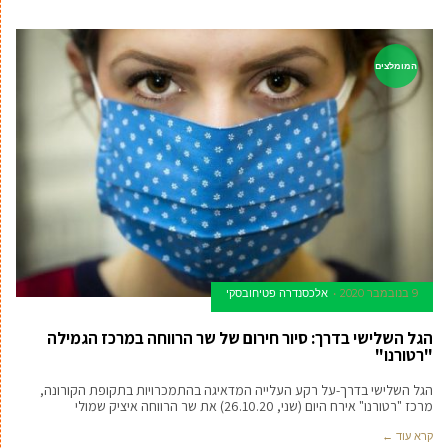
המומלצים
9 בנובמבר 2020
אלכסנדרה פטיחובסקי
הגל השלישי בדרך: סיור חירום של שר הרווחה במרכז הגמילה
"רטורנו"
הגל השלישי בדרך-על רקע העלייה המדאיגה בהתמכרויות בתקופת הקורונה,
מרכז "רטורנו" אירח היום (שני, 26.10.20) את שר הרווחה איציק שמולי
קרא עוד ←