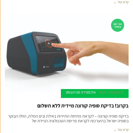
קרא עוד ←
הכי חם
באתר
22 בנובמבר 2020
אלכסנדרה פטיחובסקי
בקרוב! בדיקת סופיה קורונה מיידית ללא תשלום
בדיקת סופיה קורונה – לקראת פתיחת התיירות באילת ובים המלח, החלו הבוקר
בסופיה ישראל בהיערכות לקראת פריסת הטכנולוגיה הניידת של
קרא עוד ←