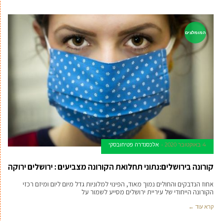
המומלצים
4 באוקטובר 2020
אלכסנדרה פטיחובסקי
קורונה בירושלים:נתוני תחלואת הקורונה מצביעים : ירושלים ירוקה
אחוז הנדבקים והחולים נמוך מאוד, הפינוי למלוניות גדל מיום ליום ומיזם רכזי
הקורונה הייחודי של עיריית ירושלים מסייע לשמור על
קרא עוד ←