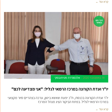
קרא עוד ←
הכי חם
באתר
18 באוקטובר 2020
אלכסנדרה פטיחובסקי
יו"ר ועדת הקורונה במרכז הרפואי לגליל: "אני מצדיעה לכם"
יו"ר ועדת הקורונה בכנסת, ח"כ יפעת שאשא ביטון, ערכה בצהריים סיור מקצועי
במרכז הרפואי לגליל. בפתח הביקור הציג מנהל המרכז
קרא עוד ←