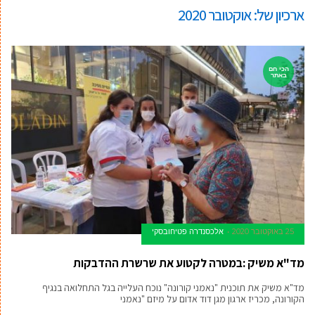
ארכיון של:
אוקטובר 2020
הכי חם
באתר
25 באוקטובר 2020
אלכסנדרה פטיחובסקי
מד"א משיק :במטרה לקטוע את שרשרת ההדבקות
מד"א משיק את תוכנית "נאמני קורונה" נוכח העלייה בגל התחלואה בנגיף
הקורונה, מכריז ארגון מגן דוד אדום על מיזם "נאמני