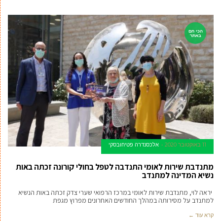
הכי חם
באתר
11 באוקטובר 2020
אלכסנדרה פטיחובסקי
מתנדבת שירות לאומי התנדבה לטפל בחולי קורונה זכתה באות
נשיא המדינה למתנדב
יראה לוי, מתנדבת שירות לאומי במרכז הרפואי שערי צדק זכתה באות הנשיא
למתנדב על מסירותה במהלך החודשים האחרונים מפרוץ מגפת
קרא עוד ←