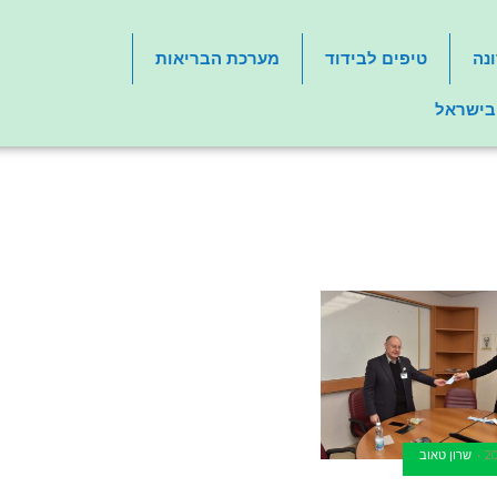
נה
טיפים לבידוד
מערכת הבריאות
 בישראל
שרון טאוב