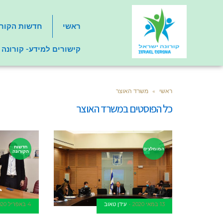
ראשי
חדשות הקורו
קישורים למידע- קורונה
ראשי
»
משרד האוצר
כל הפוסטים ב
משרד האוצר
חדשות
המומלצים
הקורונה
13 במאי 2020
עידן טאוב
4 באפריל 2020