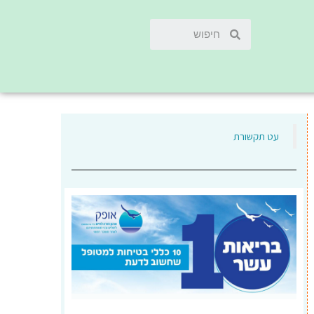
‏עט תקשורת‏