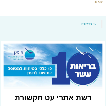
קרא עוד ←
‏עט תקשורת‏
רשת אתרי עט תקשורת