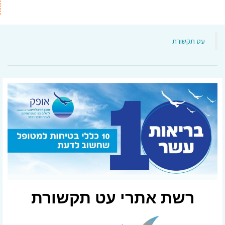
‏עט תקשורת‏
רשת אתרי עט תקשורת