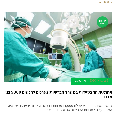
קרא עוד ←
הכי חם
באתר
2 באפריל 2020
עידן טאוב
אחראית ההצטיידות במשרד הבריאות: נערכים להנשים 5000 בני
אדם.
כרגע במערכות הרכש יש לנו 11,000 מכונות הנשמה ולא כולן יגיעו עד צפי שיא
המגיפה; לגבי מכונות ההנשמה שנמצאות במערכת