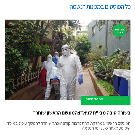
כל הפוסטים ב
מכונות הנשמה
הכי חם
באתר
10 במאי 2020
עמיעד טאוב
בשורה טובה מבי"ח לניאדו:המונשם הראשון שוחרר
המונשם הראשון במחלקת ההתפרצות קורונה-כתר שוחרר להמשך טיפול במוסד
שיקומי, לאחר כ-35 ימי הנשמה