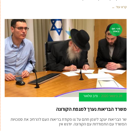
קרא עוד ←
הכי חם
באתר
28 בינואר 2020
נדב טלאור
משרד הבריאות נערך למגפת הקורונה
שר הבריאות יעקב ליצמן חתם על צו פקודת בריאות העם להרחיב את סמכויות
המשרד עם התמודדות עם הקורונה. יודגש אין