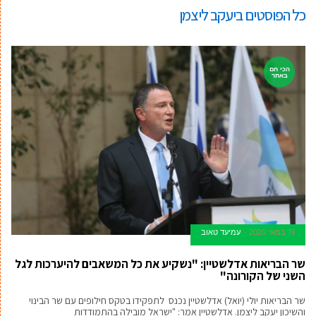
כל הפוסטים ב
יעקב ליצמן
הכי חם
באתר
19 במאי 2020
עמיעד טאוב
שר הבריאות אדלשטיין: "נשקיע את כל המשאבים להיערכות לגל
השני של הקורונה"
שר הבריאות יולי (יואל) אדלשטיין נכנס לתפקידו בטקס חילופים עם שר הבינוי
והשיכון יעקב ליצמן. אדלשטיין אמר: "ישראל מובילה בהתמודדות