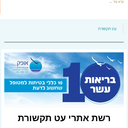
קרא עוד ←
‏עט תקשורת‏
רשת אתרי עט תקשורת