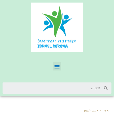
ראשי
»
יעקב ליצמן