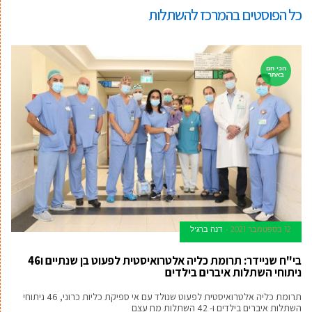
כל הפוסטים ב
המרכז להשתלות
הכי חם
באתר
12 בספטמבר 2021
דנה ברגיל
בי"ח שניידר: תרומת כליה אלטרואיסטית לפעוט בן שנתיים ו46
ניתוחי השתלות איברים בילדים
תרומת כליה אלטרואיסטית לפעוט שנולד עם אי ספיקת כליות כרוני, 46 ניתוחי
השתלות איברים בילדים ו- 42 השתלות מח עצם