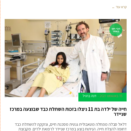
קרא עוד ←
הכי חם
באתר
15 באוגוסט 2021
דנה ברגיל
חייה של ילדה בת 11 ניצלו בזכות השתלת כבד שבוצעה במרכז
שניידר
דלאל סבלה ממחלה מטאבולית גנטית מסכנת חיים, ונזקקה להשתלת כבד
דחופה להצלת חייה. הניתוח בוצע במרכז שניידר לרפואת ילדים. מקבוצת