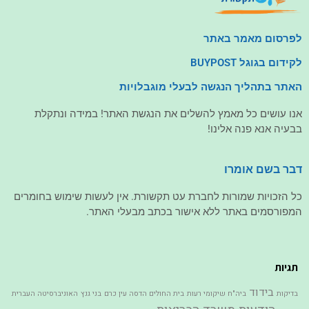
לפרסום מאמר באתר
לקידום בגוגל BUYPOST
האתר בתהליך הנגשה לבעלי מוגבלויות
אנו עושים כל מאמץ להשלים את הנגשת האתר! במידה ונתקלת
בבעיה אנא פנה אלינו!
דבר בשם אומרו
כל הזכויות שמורות לחברת עט תקשורת. אין לעשות שימוש בחומרים
המפורסמים באתר ללא אישור בכתב מבעלי האתר.
תגיות
בידוד
בדיקות
ביה"ח שיקומי רעות
בית החולים הדסה עין כרם
בני גנץ
האוניברסיטה העברית