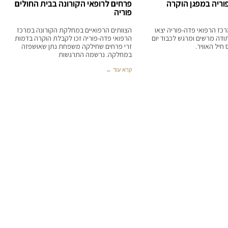
וריה במפגן הוקרה
פרחים לרופאי הקורונה בבית החולים
פוריה
כז הרפואי פדה-פוריה יצאו
הצוותים הרפואיים במחלקת הקורונה במרכז
ודה מרשים ומרגש לכבוד יום
הרפואי פדה-פוריה זכו לקבלת הוקרה בדמות
יל האוויר.
זרי פרחים שחילקה משפחת נתן שאושפזה
במחלקה. נרשמה התרגשות
קרא עוד ←