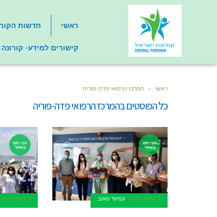
ראשי
חדשות הקורו
קישורים למידע- קורונה
ראשי
»
המרכז הרפואי פדה-פוריה
כל הפוסטים ב
המרכז הרפואי פדה-פוריה
הכי חם
הכי חם
באתר
באתר
7 במאי 2020
עמיעד טאוב
3 במאי 2020