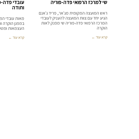
שי למרכז הרפואי פדה-פוריה
עובדי פדה-פ
ותודה
ראש המועצה המקומית מג'אר, פריד ג'אנם
הגיע יחד עם צוות המועצה להעניק לעובדי
מאות עובדי המר
המרכז הרפואי פדה-פוריה שי מפנק לאות
במפגן הוקרה ות
הוקרה
העצמאות ומטס ח
קרא עוד ←
קרא עוד ←