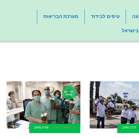
נה
טיפים לבידוד
מערכת הבריאות
 בישראל
הכי חם
באתר
עידן טאוב
16 באפריל 2020
שרון טאוב