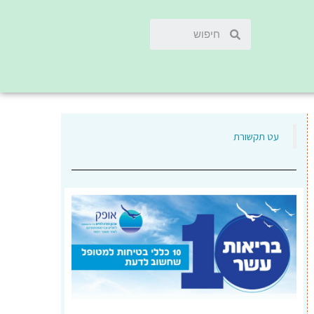
‏עט תקשורת‏