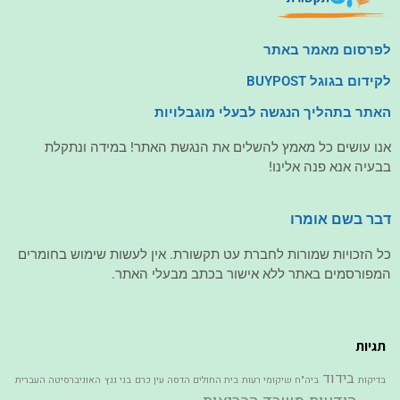
לפרסום מאמר באתר
לקידום בגוגל BUYPOST
האתר בתהליך הנגשה לבעלי מוגבלויות
אנו עושים כל מאמץ להשלים את הנגשת האתר! במידה ונתקלת
בבעיה אנא פנה אלינו!
דבר בשם אומרו
כל הזכויות שמורות לחברת עט תקשורת. אין לעשות שימוש בחומרים
המפורסמים באתר ללא אישור בכתב מבעלי האתר.
תגיות
בידוד
בדיקות
ביה"ח שיקומי רעות
בית החולים הדסה עין כרם
בני גנץ
האוניברסיטה העברית