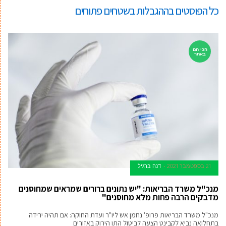
כל הפוסטים ב
ההגבלות בשטחים פתוחים
הכי חם
באתר
21 בספטמבר 2021
דנה ברגיל
מנכ"ל משרד הבריאות: "יש נתונים ברורים שמראים שמחוסנים
מדבקים הרבה פחות מלא מחוסנים"
מנכ"ל משרד הבריאות פרופ' נחמן אש ליו"ר ועדת החוקה: אם תהיה ירידה
בתחלואה נביא לקבינט הצעה לביטול התו הירוק באזורים