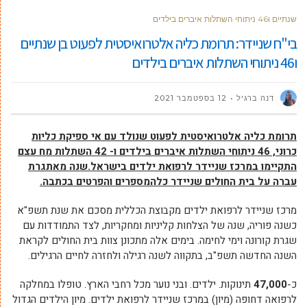
שנתיים ו46 ניתוחי השתלות איברים בילדים
בי"ח שניידר: תרומת כליה אלטרואיסטית לפעוט בן שנתיים
ו46 ניתוחי השתלות איברים בילדים
דנה ברגיל
12 בספטמבר 2021
תרומת כליה אלטרואיסטית לפעוט שנולד עם אי ספיקת כליות
כרוני, 46
ניתוחי השתלות איברים בילדים ו-
42
השתלות מח עצם
התקיימו במרכז שניידר לרפואת ילדים בישראל.שנה מאתגרת
עברה על בית החולים שניידר כלהמספרים והפרטים בכתבה.
מרכז שניידר לרפואת ילדים מקבוצת הכללית מסכם את שנת תשפ"א
כשנה פוריה, שנה של הצלחות קליניות ומחקריות, לצד התמודדות עם
שגרת קורונה וימי לחימה. בימים אלה מתכונן צוות בית החולים לקראת
השנה החדשה תשפ"ב, בתקווה לשנה רגילה ולחזרה לחיים הרגילים.
כ-
47,000
תינוקות. ילדים. ובני נוער מכל רחבי הארץ. טופלו במחלקה
לרפואה דחופה (מיון) במרכז שניידר לרפואת ילדים. מיון הילדים הגדול