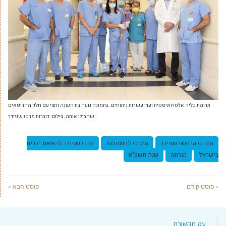
תרומת כליה אלטרואיסטית ועוד עשרות ניתוחים. בתמונה נועה בת השנה וחצי עם חלק מהרופאים
שהצילו אותה. צילום: דוברות מרכז שניידר
המרכז הרפואי שניידר
המרכז להשתלות
מרכז שניידר לרפואת ילדים
בישראל
קורונה
שנת תשפ"א
« פוסט קודם
פוסט הבא »
‏עט תקשורת‏