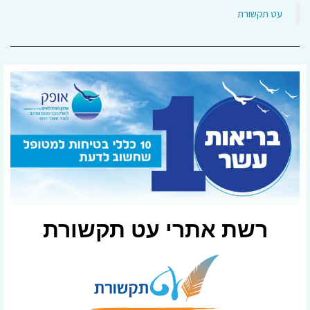
‏עט תקשורת‏
רשת אתרי עט תקשורת