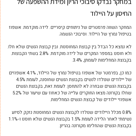
במחקר נבדקו סיבוכי הריון ומידת ההשפעה של
החיסון על היילוד
המחקר השווה פרמטרים של ניתוחים קיסריים. לידה מוקדמת. אשפוז
בטיפול נמרץ של היילוד. וסיבוכי הנשמה.
לא נמצא כל הבדל בין קבוצת המחוסנות. ובין קבוצת הנשים שלא חלו.
ולא חוסנו במספר המקרים של לידה מוקדמת. 2.8% בשתי הקבוצות.
בקבוצת המחלימות לעומתן, 3.4%.
כמו כן, בפרמטר של אשפוז בטיפול נמרץ של היילוד, 4.1% אשפוזים
של יילודים שנולדו לנשים בקבוצת הנשים שחוסנה, לעומת 4.5%
בקבוצת הנשים שבחרה לא להתחסן. לעומת זאת, בקבוצת הנשים
שחלו בקורונה מצאו החוקרים עלייה של כאחוז עם שיעור של 5.2%
אשפוזי יילודים של קבוצת הנשים המחלימות.
0.8% מכלל היילודים שנולדו לקבוצת הנשים המחוסנות נזקק לסיוע
נשימתי לאחר הלידה לעומת 1.5% בקבוצת הנשים שלא חוסנו ו-1.1%
בקבוצת הנשים שהחלימו מקורונה בהריון.