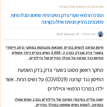
מסיבוכים בהריון מנשים שחלו בקורונה
המרכז הרפואי שערי צדק: נשים הרות שחוסנו סבלו פחות
מסיבוכים בהריון מנשים שחלו בקורונה
דנה ברגיל
31 באוגוסט 2021
חיסון קורונה לנשים בהריון. תוצאות מובהקות במחקר נרחב וייחודי
בשערי צדק שבדק בקרב כ- 3,000 נשים בהריון כיצד משפיע
החיסון נגד קורונה על מהלך ההיריון ועל היילודים.
מחקר ראשון מסוגו בשערי צדק בדק השפעת
החיסון נגד קורונה (COVID19) על נשים הרות. אשר
ילדו במרכז הרפואי והיילודים
ישנה עלייה בסיבוכי נשימה של היילודים בקרב נשים שחלו
בקורונה. לעומת נשים שחוסנו במהלך ההיריון.