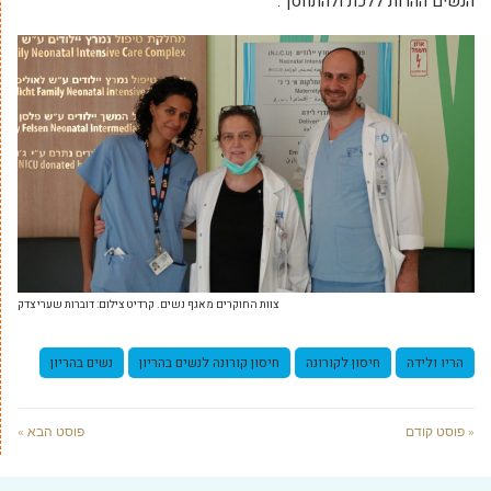
הנשים ההרות ללכת ולהתחסן".
צוות החוקרים מאגף נשים. קרדיט צילום: דוברות שערי צדק
הריו ולידה
חיסון לקורונה
חיסון קורונה לנשים בהריון
נשים בהריון
« פוסט קודם
פוסט הבא »